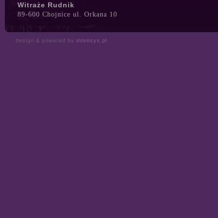
Witraże Rudnik
89-600 Chojnice ul. Orkana 10
design & powered by
intensys.pl